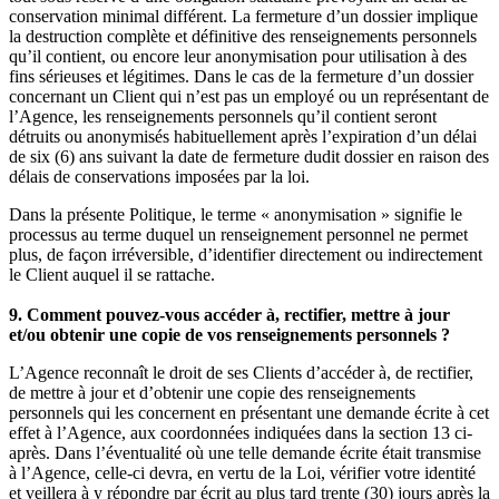
conservation minimal différent. La fermeture d’un dossier implique
la destruction complète et définitive des renseignements personnels
qu’il contient, ou encore leur anonymisation pour utilisation à des
fins sérieuses et légitimes. Dans le cas de la fermeture d’un dossier
concernant un Client qui n’est pas un employé ou un représentant de
l’Agence, les renseignements personnels qu’il contient seront
détruits ou anonymisés habituellement après l’expiration d’un délai
de six (6) ans suivant la date de fermeture dudit dossier en raison des
délais de conservations imposées par la loi.
Dans la présente Politique, le terme « anonymisation » signifie le
processus au terme duquel un renseignement personnel ne permet
plus, de façon irréversible, d’identifier directement ou indirectement
le Client auquel il se rattache.
9. Comment pouvez-vous accéder à, rectifier, mettre à jour
et/ou obtenir une copie de vos renseignements personnels ?
L’Agence reconnaît le droit de ses Clients d’accéder à, de rectifier,
de mettre à jour et d’obtenir une copie des renseignements
personnels qui les concernent en présentant une demande écrite à cet
effet à l’Agence, aux coordonnées indiquées dans la section 13 ci-
après. Dans l’éventualité où une telle demande écrite était transmise
à l’Agence, celle-ci devra, en vertu de la Loi, vérifier votre identité
et veillera à y répondre par écrit au plus tard trente (30) jours après la