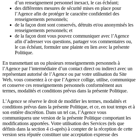
d’un renseignement personnel inexact, le cas échéant;
des différentes mesures de sécurité mises en place pour
l’Agence afin de protéger le caractère confidentiel des
renseignements personnels;
de la façon dont sont conservés, détruits et/ou anonymisés les
renseignements personnels; et
de la façon dont vous pouvez communiquer avec l’Agence
afin d’adresser vos questions, partager vos commentaires ou,
le cas échéant, formuler une plainte en lien avec la présente
Politique.
En transmettant un ou plusieurs renseignements personnels à
l’Agence par l’intermédiaire d’un contact direct ou indirect avec un
représentant autorisé de l’Agence ou par votre utilisation du Site
Web, vous consentez à ce que l’Agence collige, utilise, communique
et conserve ces renseignements personnels conformément aux
termes, modalités et conditions prévus dans la présente Politique.
L’Agence se réserve le droit de modifier les termes, modalités et
conditions prévus dans la présente Politique, et ce, en tout temps et à
son entière discrétion. Dans un tel cas, l’Agence vous
communiquera une version de la présente Politique comportant les
modifications apportées. Votre utilisation des Services (tels que
définis dans la section 4 ci-après) à compter de la réception de cette
version sera réputée constituer une acceptation expresse des