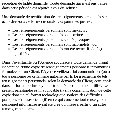
réception de ladite demande. Toute demande qui n’est pas traitée
dans cette période est réputée avoir été refusée.
Une demande de rectification des renseignements personnels sera
accordée sous certaines circonstances parmi lesquelles :
Les renseignements personnels sont inexacts ;
Les renseignements personnels sont périmés ;
Les renseignements personnels sont équivoques ;
Les renseignements personnels sont incomplets ; ou
Les renseignements personnels ont été recueillis de façon
injustifiée.
Dans l’éventualité où l’Agence acquiesce à toute demande visant
l’obtention d’une copie de renseignements personnels informatisés
formulée par un Client, l’Agence veillera à lui communiquer (ou à
toute personne ou organisme autorisé par la loi à recueillir de tels
renseignements personnels, selon la demande du Client) cette copie
dans un format technologique structuré et couramment utilisé. Le
présent paragraphe est inapplicable (i) si la communication de cette
copie dans un tel format technologique soulève des difficultés
pratiques sérieuses et/ou (ii) en ce qui concerne tout renseignement
personnel informatisé ayant été créé ou inféré à partir d’un autre
renseignement personnel.