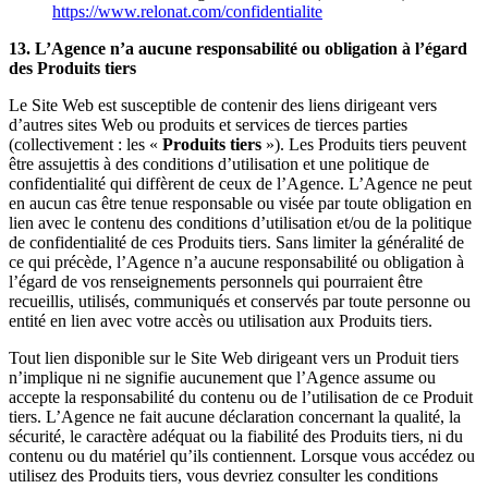
https://www.relonat.com/confidentialite
13. L’Agence n’a aucune responsabilité ou obligation à l’égard
des Produits tiers
Le Site Web est susceptible de contenir des liens dirigeant vers
d’autres sites Web ou produits et services de tierces parties
(collectivement : les «
Produits tiers
»). Les Produits tiers peuvent
être assujettis à des conditions d’utilisation et une politique de
confidentialité qui diffèrent de ceux de l’Agence. L’Agence ne peut
en aucun cas être tenue responsable ou visée par toute obligation en
lien avec le contenu des conditions d’utilisation et/ou de la politique
de confidentialité de ces Produits tiers. Sans limiter la généralité de
ce qui précède, l’Agence n’a aucune responsabilité ou obligation à
l’égard de vos renseignements personnels qui pourraient être
recueillis, utilisés, communiqués et conservés par toute personne ou
entité en lien avec votre accès ou utilisation aux Produits tiers.
Tout lien disponible sur le Site Web dirigeant vers un Produit tiers
n’implique ni ne signifie aucunement que l’Agence assume ou
accepte la responsabilité du contenu ou de l’utilisation de ce Produit
tiers. L’Agence ne fait aucune déclaration concernant la qualité, la
sécurité, le caractère adéquat ou la fiabilité des Produits tiers, ni du
contenu ou du matériel qu’ils contiennent. Lorsque vous accédez ou
utilisez des Produits tiers, vous devriez consulter les conditions