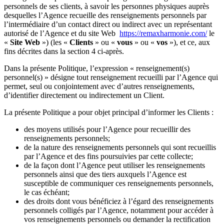
personnels de ses clients, à savoir les personnes physiques auprès
desquelles l’Agence recueille des renseignements personnels par
l’intermédiaire d’un contact direct ou indirect avec un représentant
autorisé de l’Agence et du site Web
https://remaxharmonie.com/
le
«
Site Web
») (les «
Clients
» ou «
vous
» ou «
vos
»), et ce, aux
fins décrites dans la section 4 ci-après.
Dans la présente Politique, l’expression « renseignement(s)
personnel(s) » désigne tout renseignement recueilli par l’Agence qui
permet, seul ou conjointement avec d’autres renseignements,
d’identifier directement ou indirectement un Client.
La présente Politique a pour objet principal d’informer les Clients :
des moyens utilisés pour l’Agence pour recueillir des
renseignements personnels;
de la nature des renseignements personnels qui sont recueillis
par l’Agence et des fins poursuivies par cette collecte;
de la façon dont l’Agence peut utiliser les renseignements
personnels ainsi que des tiers auxquels l’Agence est
susceptible de communiquer ces renseignements personnels,
le cas échéant;
des droits dont vous bénéficiez à l’égard des renseignements
personnels colligés par l’Agence, notamment pour accéder à
vos renseignements personnels ou demander la rectification