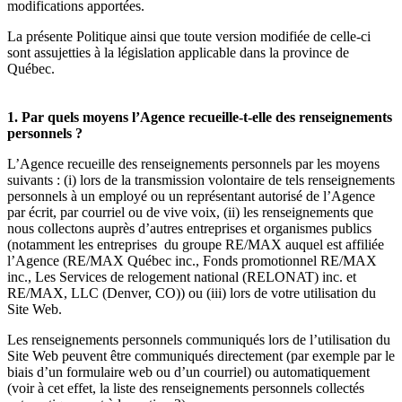
modifications apportées.
La présente Politique ainsi que toute version modifiée de celle-ci
sont assujetties à la législation applicable dans la province de
Québec.
1. Par quels moyens l’Agence recueille-t-elle des renseignements
personnels ?
L’Agence recueille des renseignements personnels par les moyens
suivants : (i) lors de la transmission volontaire de tels renseignements
personnels à un employé ou un représentant autorisé de l’Agence
par écrit, par courriel ou de vive voix, (ii) les renseignements que
nous collectons auprès d’autres entreprises et organismes publics
(notamment les entreprises du groupe RE/MAX auquel est affiliée
l’Agence (RE/MAX Québec inc., Fonds promotionnel RE/MAX
inc., Les Services de relogement national (RELONAT) inc. et
RE/MAX, LLC (Denver, CO)) ou (iii) lors de votre utilisation du
Site Web.
Les renseignements personnels communiqués lors de l’utilisation du
Site Web peuvent être communiqués directement (par exemple par le
biais d’un formulaire web ou d’un courriel) ou automatiquement
(voir à cet effet, la liste des renseignements personnels collectés