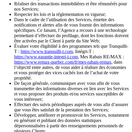
Réaliser des transactions immobilières et être rémunérés pour
nos Services;
Respecter les lois et la réglementation en vigueur;
Dans le cadre de l’utilisation des Services, émettre des
notifications et alertes afin de vous fournir des informations
spécifiques. Ce faisant, l’Agence a recours à une technologie
permettant d’effectuer du profilage, dont les fonctions doivent
être activées par le Client à partir du Site Web;
Évaluer votre éligibilité à des programmes tels que Tranquilli-
T :
https://www.tranquilli-t.com
, Intégri-T :
https://www.garantie-integri-t.com
, Mes Rabais RE/MAX :
https://www.remax-quebec.com/fr/mes-rabais-remax
, dans
l’objectif entre autres, de vous aider à réaliser des économies
et vous protéger des vices cachés lors de l’achat de votre
propriété.
De façon générale, communiquer avec vous afin de vous
transmettre des informations diverses en lien avec les Services
et vous proposer des produits et/ou services susceptibles de
vous intéresser;
Effectuer des suivis périodiques auprès de vous afin d’assurer
que vous êtes satisfait de la prestation des Services;
Développer, améliorer et promouvoir les Services, notamment
en générant et publiant des données statistiques
dépersonnalisées à partir des renseignements personnels de
plusieurs Clients;