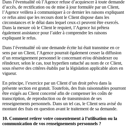
Dans l’éventualité où l’Agence refuse d’acquiescer à toute demande
d’accès, de rectification ou de mise à jour formulée par un Client,
l’Agence veillera à communiquer à ce dernier les raisons expliquant
ce refus ainsi que les recours dont le Client dispose dans les
circonstances et le délai dans lequel ceux-ci peuvent être exercés.
Dans la mesure où le Client le requiert, l’Agence lui prêtera
également assistance pour l’aider à comprendre les raisons
expliquant le refus.
Dans l’éventualité où une demande écrite lui était transmise en ce
sens par un Client, l’Agence pourrait également cesser la diffusion
d’un renseignement personnel le concernant et/ou désindexer ou
réindexer, selon le cas, tout hyperlien rattaché au nom de ce Client,
sous réserve des critères établis par la législation applicable alors en
vigueur.
En principe, l’exercice par un Client d’un droit prévu dans la
présente section est gratuit. Toutefois, des frais raisonnables pourront
être exigés au Client concerné afin de compenser les coûts de
transcription, de reproduction ou de transmission de ses
renseignements personnels. Dans un tel cas, le Client sera avisé du
montant des frais en question avant le traitement de sa demande.
10. Comment retirer votre consentement à l’utilisation ou la
communication de vos renseignements personnels ?