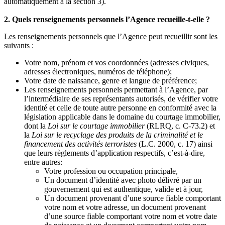
automatiquement à la section 3).
2. Quels renseignements personnels l’Agence recueille-t-elle ?
Les renseignements personnels que l’Agence peut recueillir sont les
suivants :
Votre nom, prénom et vos coordonnées (adresses civiques,
adresses électroniques, numéros de téléphone);
Votre date de naissance, genre et langue de préférence;
Les renseignements personnels permettant à l’Agence, par
l’intermédiaire de ses représentants autorisés, de vérifier votre
identité et celle de toute autre personne en conformité avec la
législation applicable dans le domaine du courtage immobilier,
dont la
Loi sur le courtage immobilier
(RLRQ, c. C-73.2) et
la
Loi sur le recyclage des produits de la criminalité et le
financement des activités terroristes
(L.C. 2000, c. 17) ainsi
que leurs règlements d’application respectifs, c’est-à-dire,
entre autres:
Votre profession ou occupation principale,
Un document d’identité avec photo délivré par un
gouvernement qui est authentique, valide et à jour,
Un document provenant d’une source fiable comportant
votre nom et votre adresse, un document provenant
d’une source fiable comportant votre nom et votre date