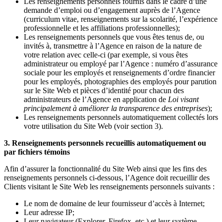
Les renseignements personnels fournis dans le cadre d’une
demande d’emploi ou d’engagement auprès de l’Agence
(curriculum vitae, renseignements sur la scolarité, l’expérience
professionnelle et les affiliations professionnelles);
Les renseignements personnels que vous êtes tenus de, ou
invités à, transmettre à l’Agence en raison de la nature de
votre relation avec celle-ci (par exemple, si vous êtes
administrateur ou employé par l’Agence : numéro d’assurance
sociale pour les employés et renseignements d’ordre financier
pour les employés, photographies des employés pour parution
sur le Site Web et pièces d’identité pour chacun des
administrateurs de l’Agence en application de
Loi visant
principalement à améliorer la transparence des entreprises
);
Les renseignements personnels automatiquement collectés lors
votre utilisation du Site Web (voir section 3).
3. Renseignements personnels recueillis automatiquement ou
par fichiers témoins
Afin d’assurer la fonctionnalité du Site Web ainsi que les fins des
renseignements personnels ci-dessous, l’Agence doit recueillir des
Clients visitant le Site Web les renseignements personnels suivants :
Le nom de domaine de leur fournisseur d’accès à Internet;
Leur adresse IP;
Leur navigateur (Explorer, Firefox, etc.) et leur système