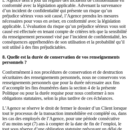
L’Agence tient à jour un registre des incidents de confidentialité en
conformité avec la législation applicable. Advenant la survenance
d’un incident de confidentialité qui présente un risque qu’un
préjudice sérieux vous soit causé, l’Agence prendra les mesures
nécessaires pour vous en aviser, en conformité avec la législation
applicable. L’évaluation du risque qu’un préjudice sérieux vous soit
causé est effectuée en tenant compte de critères tels que la sensibilité
du renseignement personnel visé par l’incident de confidentialité, les
conséquences appréhendées de son utilisation et la probabilité qu’il
soit utilisé à des fins préjudiciables.
8. Quelle est la durée de conservation de vos renseignements
personnels ?
Conformément à nos procédures de conservation et de destruction
sécuritaires des renseignements personnels, nous ne conservons vos
renseignements personnels que pour la durée nécessaire aux fins
d’accomplir les fins énumérées dans la section 4 de la présente
Politique ou pour la durée requise pour nous conformer à nos
obligations statutaires, selon la plus tardive de ces échéances.
L’Agence se réserve le droit de fermer le dossier d’un Client lorsque
tout le processus de la transaction immobilière est complété ou, dans
les cas des employés de l’Agence, pour une période consécutive
d’au moins sept (7) ans à compter de la date de fin de l’emploi, le
tout sous réserve d’une obligation statutaire prévoyant un délai de