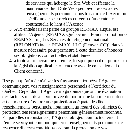
de services qui héberge le Site Web et effectue la
maintenance dudit Site Web peut avoir accès à des
renseignements personnels dans le cadre de l’exécution
spécifique de ses services en vertu d’une entente
contractuelle le liant à l’Agence;
Aux entités faisant partie du groupe RE/MAX auquel est
affiliée l’Agence (RE/MAX Québec inc., Fonds promotionnel
RE/MAX inc., Les Services de relogement national
(RELONAT) inc. et RE/MAX, LLC (Denver, CO)), dans la
mesure nécessaire pour permettre à cette dernière d’honorer
ses obligations contractuelles et statutaires;
à toute autre personne ou entité, lorsque prescrit ou permis par
la législation applicable, ou encore avec le consentement du
Client concerné.
Il se peut qu’afin de réaliser les fins susmentionnées, l’Agence
communiquera vos renseignements personnels à l’extérieur du
Québec. Cependant, l’Agence n’agira ainsi que si une évaluation
des facteurs relatifs à la vie privée démontre que la partie réceptrice
est en mesure d’assurer une protection adéquate desdits
renseignements personnels, notamment au regard des principes de
protection des renseignements personnels généralement reconnus.
En pareilles circonstances, l’Agence obligera contractuellement
l’entité se voyant communiquer vos renseignements personnels de
respecter diverses conditions assurant la protection de vos