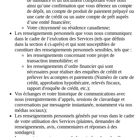
de naissance et un document comportant votre nom
ainsi qu’une confirmation que vous détenez un compte
de dépôt, un compte de produit de paiement prépayé ou
une carte de crédit ou un autre compte de prêt auprès
d’une entité financière;
Votre citoyenneté ou résidence canadienne;
Les renseignements personnels que vous nous communiquez
dans le cadre de l’exécution des Services (tels que définis
dans la section 4 ci-après) et qui sont susceptibles de
constituer des renseignements personnels sensibles, tels que :
les renseignements concernant votre projet de
transaction immobilière; et
les renseignements d’ordre financier qui sont
nécessaires pour réaliser des enquêtes de crédit et
prélever les acomptes et paiements (Numéro de carte de
crédit, approbation hypothécaire, relevés fiscaux,
rapport d'enquête de crédit, etc.);
Vos échanges et votre historique de communications avec
nous (enregistrements d’appels, sessions de clavardage et
conversations par messagerie instantanée, notamment via nos
médias sociaux);
Les renseignements personnels générés par vous dans le cadre
de votre utilisation des Services (plaintes, demandes de
renseignements, avis, commentaires et réponses à des
sondages);