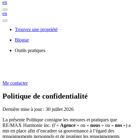
en
en
Trouvez une propriété
Blogue
Outils pratiques
Me contacter
Politique de confidentialité
Dernière mise à jour : 30 juillet 2026
La présente Politique consigne les mesures et pratiques que
RE/MAX Harmonie inc. (l’«
Agence
» ou «
nous
» ou «
nos
») a
mis en place afin d’encadrer sa gouvernance à l’égard des
renseignements personnels et de protéger les renseignements