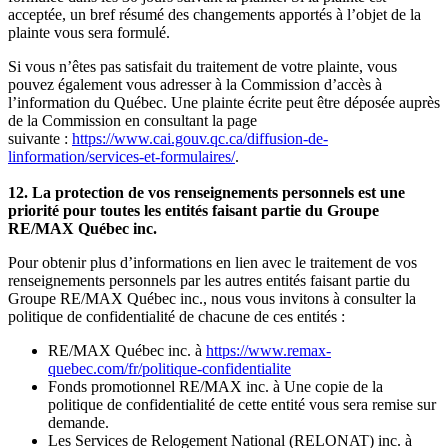
acceptée, un bref résumé des changements apportés à l’objet de la
plainte vous sera formulé.
Si vous n’êtes pas satisfait du traitement de votre plainte, vous
pouvez également vous adresser à la Commission d’accès à
l’information du Québec. Une plainte écrite peut être déposée auprès
de la Commission en consultant la page
suivante :
https://www.cai.gouv.qc.ca/diffusion-de-
linformation/services-et-formulaires/
.
12. La protection de vos renseignements personnels est une
priorité pour toutes les entités faisant partie du Groupe
RE/MAX Québec inc.
Pour obtenir plus d’informations en lien avec le traitement de vos
renseignements personnels par les autres entités faisant partie du
Groupe RE/MAX Québec inc., nous vous invitons à consulter la
politique de confidentialité de chacune de ces entités :
RE/MAX Québec inc. à
https://www.remax-
quebec.com/fr/politique-confidentialite
Fonds promotionnel RE/MAX inc. à Une copie de la
politique de confidentialité de cette entité vous sera remise sur
demande.
Les Services de Relogement National (RELONAT) inc. à