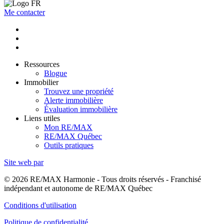
Me contacter
Ressources
Blogue
Immobilier
Trouvez une propriété
Alerte immobilière
Évaluation immobilière
Liens utiles
Mon RE/MAX
RE/MAX Québec
Outils pratiques
Site web par
© 2026 RE/MAX Harmonie - Tous droits réservés - Franchisé
indépendant et autonome de RE/MAX Québec
Conditions d'utilisation
Politique de confidentialité